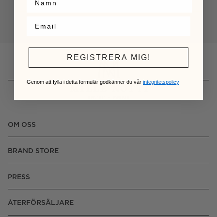
Logga in
REGISTRERA MIG!
Genom att fylla i detta formulär godkänner du vår
integritetspolicy
OM OSS
BRAND STORE
PRESS
ÅTERFÖRSÄLJARE